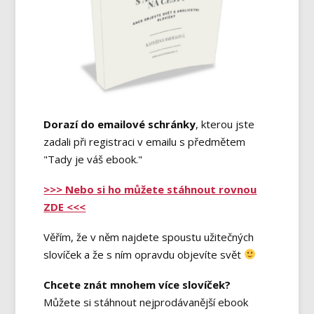
Dorazí do emailové schránky
, kterou jste
zadali při registraci v emailu s předmětem
"Tady je váš ebook."
>>> Nebo si ho můžete stáhnout rovnou
ZDE <<<
Věřím, že v něm najdete spoustu užitečných
slovíček a že s ním opravdu objevíte svět
Chcete znát mnohem více slovíček?
Můžete si stáhnout nejprodávanější ebook