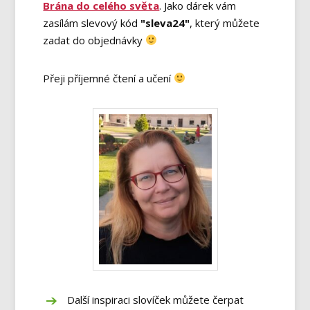
Brána do celého světa
. Jako dárek vám
zasílám slevový kód
"sleva24"
, který můžete
zadat do objednávky
Přeji příjemné čtení a učení
Další inspiraci slovíček můžete čerpat