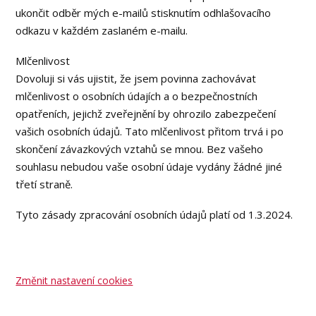
ukončit odběr mých e-mailů stisknutím odhlašovacího
odkazu v každém zaslaném e-mailu.
Mlčenlivost
Dovoluji si vás ujistit, že jsem povinna zachovávat
mlčenlivost o osobních údajích a o bezpečnostních
opatřeních, jejichž zveřejnění by ohrozilo zabezpečení
vašich osobních údajů. Tato mlčenlivost přitom trvá i po
skončení závazkových vztahů se mnou. Bez vašeho
souhlasu nebudou vaše osobní údaje vydány žádné jiné
třetí straně.
Tyto zásady zpracování osobních údajů platí od 1.3.2024.
Změnit nastavení cookies