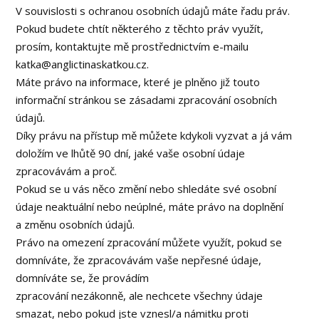
V souvislosti s ochranou osobních údajů máte řadu práv.
Pokud budete chtít některého z těchto práv využít,
prosím, kontaktujte mě prostřednictvím e-mailu
katka@anglictinaskatkou.cz.
Máte právo na informace, které je plněno již touto
informační stránkou se zásadami zpracování osobních
údajů.
Díky právu na přístup mě můžete kdykoli vyzvat a já vám
doložím ve lhůtě 90 dní, jaké vaše osobní údaje
zpracovávám a proč.
Pokud se u vás něco změní nebo shledáte své osobní
údaje neaktuální nebo neúplné, máte právo na doplnění
a změnu osobních údajů.
Právo na omezení zpracování můžete využít, pokud se
domníváte, že zpracovávám vaše nepřesné údaje,
domníváte se, že provádím
zpracování nezákonně, ale nechcete všechny údaje
smazat, nebo pokud jste vznesl/a námitku proti