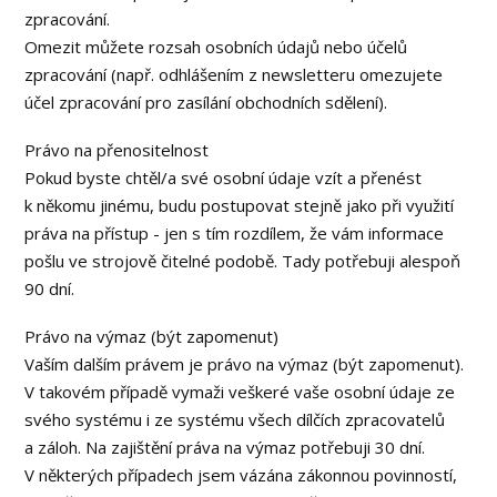
zpracování.
Omezit můžete rozsah osobních údajů nebo účelů
zpracování (např. odhlášením z newsletteru omezujete
účel zpracování pro zasílání obchodních sdělení).
Právo na přenositelnost
Pokud byste chtěl/a své osobní údaje vzít a přenést
k někomu jinému, budu postupovat stejně jako při využití
práva na přístup - jen s tím rozdílem, že vám informace
pošlu ve strojově čitelné podobě. Tady potřebuji alespoň
90 dní.
Právo na výmaz (být zapomenut)
Vaším dalším právem je právo na výmaz (být zapomenut).
V takovém případě vymaži veškeré vaše osobní údaje ze
svého systému i ze systému všech dílčích zpracovatelů
a záloh. Na zajištění práva na výmaz potřebuji 30 dní.
V některých případech jsem vázána zákonnou povinností,