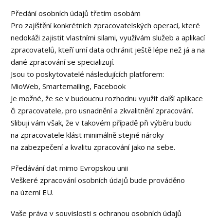
Předání osobních údajů třetím osobám
Pro zajištění konkrétních zpracovatelských operací, které
nedokáži zajistit vlastními silami, využívám služeb a aplikací
zpracovatelů, kteří umí data ochránit ještě lépe než já a na
dané zpracování se specializují.
Jsou to poskytovatelé následujících platforem:
MioWeb, Smartemailing, Facebook
Je možné, že se v budoucnu rozhodnu využít další aplikace
či zpracovatele, pro usnadnění a zkvalitnění zpracování.
Slibuji vám však, že v takovém případě při výběru budu
na zpracovatele klást minimálně stejné nároky
na zabezpečení a kvalitu zpracování jako na sebe.
Předávání dat mimo Evropskou unii
Veškeré zpracování osobních údajů bude prováděno
na území EU.
Vaše práva v souvislosti s ochranou osobních údajů