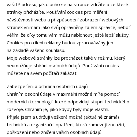
vaši IP adresu, jak dlouho se na stránce zdržíte a ze které
stránky přicházíte. Používání cookies pro měření
návštěvnosti webu a přizpůsobení zobrazení webových
stránek vnímám jako svůj oprávněný zájem správce, neboť
věřím, že díky tomu vám můžu nabídnout ještě lepší služby.
Cookies pro cílení reklamy budou zpracovávány jen
na základě vašeho souhlasu.
Moje webové stránky lze procházet také v režimu, který
neumožňuje sbírání osobních údajů. Používání cookies
můžete na svém počítači zakázat.
Zabezpečení a ochrana osobních údajů
Chráním osobní údaje v maximální možné míře pomocí
moderních technologií, které odpovídají stupni technického
rozvoje. Chráním je, jako kdyby byly moje vlastní.
Přijala jsem a udržuji veškerá možná (aktuálně známá)
technická a organizační opatření, která zamezují zneužití,
poškození nebo zničení vašich osobních údajů.