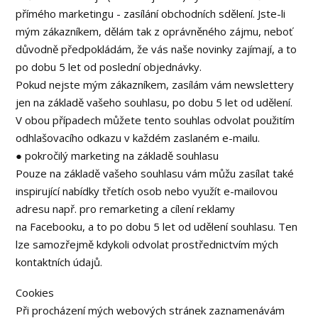
přímého marketingu - zasílání obchodních sdělení. Jste-li
mým zákazníkem, dělám tak z oprávněného zájmu, neboť
důvodně předpokládám, že vás naše novinky zajímají, a to
po dobu 5 let od poslední objednávky.
Pokud nejste mým zákazníkem, zasílám vám newslettery
jen na základě vašeho souhlasu, po dobu 5 let od udělení.
V obou případech můžete tento souhlas odvolat použitím
odhlašovacího odkazu v každém zaslaném e-mailu.
● pokročilý marketing na základě souhlasu
Pouze na základě vašeho souhlasu vám můžu zasílat také
inspirující nabídky třetích osob nebo využít e-mailovou
adresu např. pro remarketing a cílení reklamy
na Facebooku, a to po dobu 5 let od udělení souhlasu. Ten
lze samozřejmě kdykoli odvolat prostřednictvím mých
kontaktních údajů.
Cookies
Při procházení mých webových stránek zaznamenávám