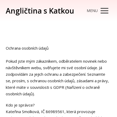
Angličtina s Katkou
MENU
Ochrana osobních údajů
Pokud jste mým zákazníkem, odběratelem novinek nebo
návštěvníkem webu, svěřujete mi své osobní údaje. Já
zodpovídám za jejich ochranu a zabezpečení. Seznamte
se, prosím, s ochranou osobních údajů, zásadami a právy,
které máte v souvislosti s GDPR (Nařízení o ochraně
osobních údajů).
Kdo je správce?
Kateřina Smolková, IČ 86989561, která provozuje