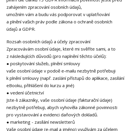
zahájením zpracování osobních údajů,
umožním vám a budu vás podporovat v uplatňování
a plnění vašich práv podle zákona o ochraně osobních
údajů a GDPR.
Rozsah osobních údajů a účely zpracování
Zpracovávám osobní údaje, které mi svěříte sami, a to
z následujících důvodů (pro naplnění těchto účelů):
● poskytování služeb, plnění smlouvy
vaše osobní údaje v podoě e-mailu nezbytně potřebuji
k plnění smlouvy (např. zaslání přístupů do aplikace, zasílání
eBooku, přihlášení do kurzu a jiné)
● vedení účetnictví
Jste-li zákazníky, vaše osobní údaje (fakturační údaje)
nezbytně potřebuji, abych vyhověla zákonné povinnosti
pro vystavování a evidenci daňových dokladů.
● marketing - zasílání newsletterů
Vaše osobní údaje (e-mail a jméno) využívám za účelem