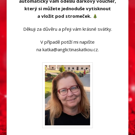
automaticky vám odešlu dárkový voucher,
který si můžete jednoduše vytisknout
a vložit pod stromeček.
Děkuji za důvěru a přeji vám krásné svátky.
V případě potíží mi napište
na katka@anglictinaskatkou.cz.